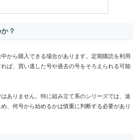
のか？
途中から購入できる場合があります。定期購読を利用
すれば、買い逃した号や過去の号をそろえられる可能
ではありません。特に組み立て系のシリーズでは、途
ため、何号から始めるかは慎重に判断する必要があり