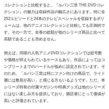
コレクションと比較すると、『ルパン三世 THE DVDコレ
クション』の魅力は収録作品の幅広さにあります。特に全
252エピソードと24本のテレビスペシャルを収録するボリ
ュームは、他のアニメコレクションと比較しても圧倒的で
す。その一方で、全巻の総額が他のシリーズ商品と比べて
高額であることも否めません。
例えば、同様の人気アニメDVDコレクションでは総号数
や価格が抑えられているケースもあり、作品によってはコ
ンプリートまでのハードルが低めに設定されています。そ
のため、「ルパン三世は特にファン向けの商品で、ライト
層には敷居が高い」と感じる方もいるようです。ただ、本
シリーズ特有の付属マガジンや特典グッズは他のシリーズ
にはない楽しみ方を提供しており、購読者にとって価値が
高いと評価されています。