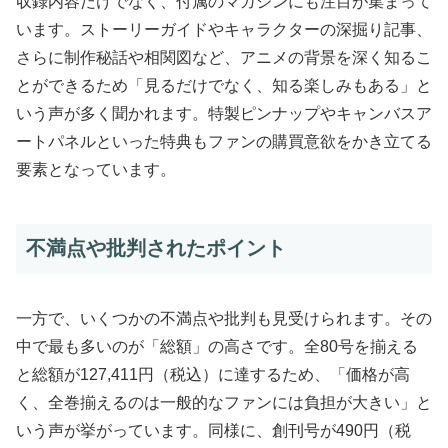
収録内容だけでなく、付属のマガジンにも注目が集まって
います。ストーリーガイドやキャラクターの深掘り記事、
さらに制作秘話や相関図など、アニメの背景を深く知るこ
とができるため「見るだけでなく、知る楽しみもある」と
いう声が多く聞かれます。特製ピンナップやキャンバスア
ートパネルといった特典もファンの購買意欲をかき立てる
要素となっています。
不満点や批判されたポイント
一方で、いくつかの不満点や批判も見受けられます。その
中で最も多いのが「総額」の高さです。全80号を揃える
と総額が127,411円（税込）に達するため、「価格が高
く、全巻揃えるのは一般的なファンには負担が大きい」と
いう声が挙がっています。同様に、創刊号が490円（税