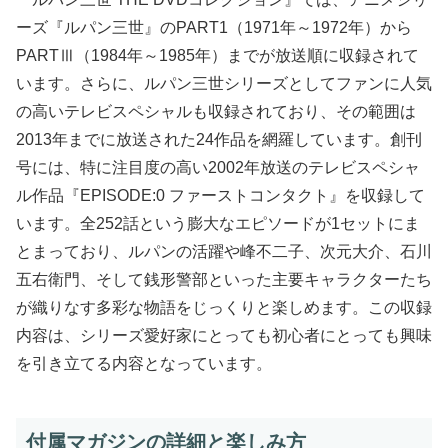
ーズ『ルパン三世』のPART1（1971年～1972年）から
PARTⅢ（1984年～1985年）までが放送順に収録されて
います。さらに、ルパン三世シリーズとしてファンに人気
の高いテレビスペシャルも収録されており、その範囲は
2013年までに放送された24作品を網羅しています。創刊
号には、特に注目度の高い2002年放送のテレビスペシャ
ル作品『EPISODE:0 ファーストコンタクト』を収録して
います。全252話という膨大なエピソードが1セットにま
とまっており、ルパンの活躍や峰不二子、次元大介、石川
五右衛門、そして銭形警部といった主要キャラクターたち
が織りなす多彩な物語をじっくりと楽しめます。この収録
内容は、シリーズ愛好家にとっても初心者にとっても興味
を引き立てる内容となっています。
付属マガジンの詳細と楽しみ方