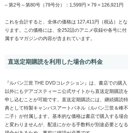
– 第2号～第80号（79号分）：1,599円 × 79 = 126,921円
これを合計すると、全体の価格は 127,411円（税込）とな
ります。この価格には、全252話のアニメ収録や各号に付
属するマガジンの内容が含まれています。
直送定期購読を利用した場合の料金
『ルパン三世 THE DVDコレクション』は、書店での購入
以外にもデアゴスティーニ公式サイトから直送定期購読を
申し込むことが可能です。直送定期購読には、継続購読特
典として特製キャンバスアートパネル（ルパン三世＆峰不
二子）が付属します。基本的な価格は書店で購入する場合
と変わりませんが、配送にかかる手数料が別途必要となる
場合があるため、事前に確認が必要です。