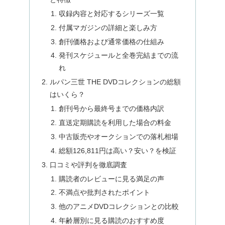
収録内容と対応するシリーズ一覧
付属マガジンの詳細と楽しみ方
創刊価格および通常価格の仕組み
発刊スケジュールと全巻完結までの流
れ
ルパン三世 THE DVDコレクションの総額
はいくら？
創刊号から最終号までの価格内訳
直送定期購読を利用した場合の料金
中古販売やオークションでの落札相場
総額126,811円は高い？安い？を検証
口コミや評判を徹底調査
購読者のレビューに見る満足の声
不満点や批判されたポイント
他のアニメDVDコレクションとの比較
年齢層別に見る購読のおすすめ度