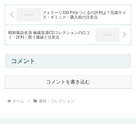
ィーニ公式サイトに在庫があれ...
フェラーリ330 P4をつくるの評判は？完成サイ
ズ・ギミック・購入前の注意点
昭和落語名演 秘蔵音源CDコレクションの口コ
ミ・評判｜買う価値と注意点
コメント
コメントを書き込む
ホーム
趣味・コレクション